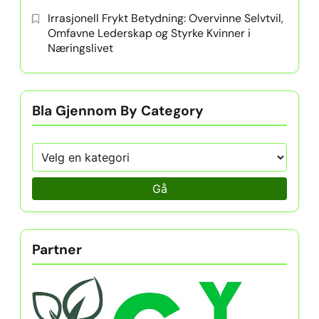
Irrasjonell Frykt Betydning: Overvinne Selvtvil,
Omfavne Lederskap og Styrke Kvinner i
Næringslivet
Bla Gjennom By Category
Gå
Partner