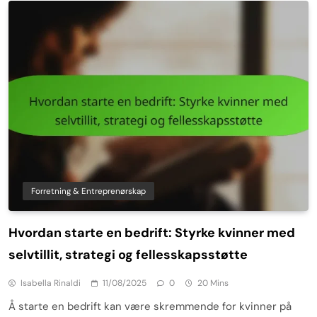
Forretning & Entreprenørskap
Hvordan starte en bedrift: Styrke kvinner med
selvtillit, strategi og fellesskapsstøtte
Isabella Rinaldi
11/08/2025
0
20 Mins
Å starte en bedrift kan være skremmende for kvinner på