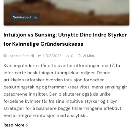
Selvforbedring
Intuisjon vs Sansing: Utnytte Dine Indre Styrker
for Kvinnelige Gründersuksess
Isabella Rinaldi
11/08/2025
0
21 Mins
Kvinnegründere står ofte overfor utfordringen med å ta
informerte beslutninger i komplekse miljøer. Denne
artikkelen utforsker hvordan intuisjon forbedrer
beslutningstaking og fremmer kreativitet, mens sansing gir
datadrevne innsikter. Den diskuterer også de unike
fordelene kvinner får fra sine intuitive styrker og tilbyr
strategier for å balansere begge tilnærmingene effektivt.
Ved å integrere intuisjon med analytisk…
Read More