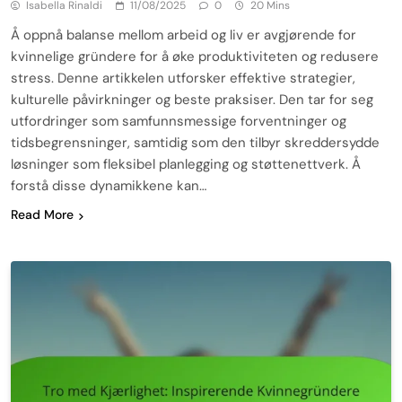
Isabella Rinaldi
11/08/2025
0
20 Mins
Å oppnå balanse mellom arbeid og liv er avgjørende for
kvinnelige gründere for å øke produktiviteten og redusere
stress. Denne artikkelen utforsker effektive strategier,
kulturelle påvirkninger og beste praksiser. Den tar for seg
utfordringer som samfunnsmessige forventninger og
tidsbegrensninger, samtidig som den tilbyr skreddersydde
løsninger som fleksibel planlegging og støttenettverk. Å
forstå disse dynamikkene kan…
Read More