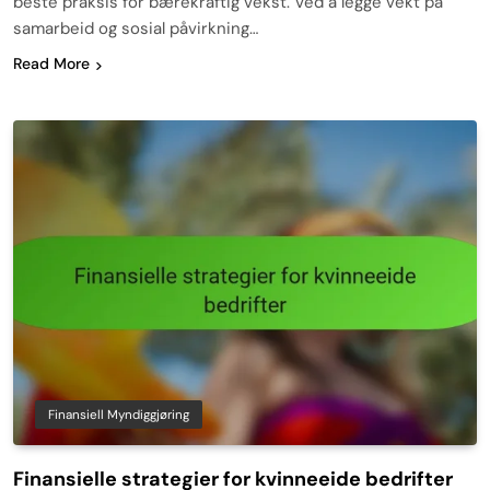
beste praksis for bærekraftig vekst. Ved å legge vekt på
samarbeid og sosial påvirkning…
Read More
Finansiell Myndiggjøring
Finansielle strategier for kvinneeide bedrifter