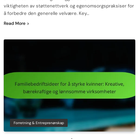
viktigheten av støttenettverk og egenomsorgspraksiser for
å forbedre den generelle velvære. Key…
Read More
Forretning & Entreprenørskap