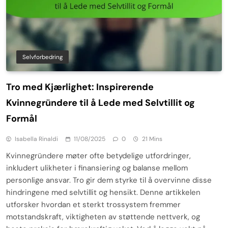
Selvforbedring
Tro med Kjærlighet: Inspirerende
Kvinnegründere til å Lede med Selvtillit og
Formål
Isabella Rinaldi
11/08/2025
0
21 Mins
Kvinnegründere møter ofte betydelige utfordringer,
inkludert ulikheter i finansiering og balanse mellom
personlige ansvar. Tro gir dem styrke til å overvinne disse
hindringene med selvtillit og hensikt. Denne artikkelen
utforsker hvordan et sterkt trossystem fremmer
motstandskraft, viktigheten av støttende nettverk, og