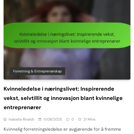
Forretning & Entreprenørskap
Kvinneledelse i næringslivet: Inspirerende
vekst, selvtillit og innovasjon blant kvinnelige
entreprenører
Isabella Rinaldi
11/08/2025
0
21 Mins
Kvinnelig forretningsledelse er avgjørende for å fremme