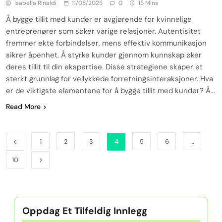
Isabella Rinaldi
11/08/2025
0
15 Mins
Å bygge tillit med kunder er avgjørende for kvinnelige
entreprenører som søker varige relasjoner. Autentisitet
fremmer ekte forbindelser, mens effektiv kommunikasjon
sikrer åpenhet. Å styrke kunder gjennom kunnskap øker
deres tillit til din ekspertise. Disse strategiene skaper et
sterkt grunnlag for vellykkede forretningsinteraksjoner. Hva
er de viktigste elementene for å bygge tillit med kunder? Å…
Read More
1
2
3
4
5
6
…
10
Oppdag Et Tilfeldig Innlegg