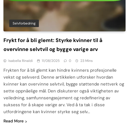
Selvforbedring
Frykt for å bli glemt: Styrke kvinner til å
overvinne selvtvil og bygge varige arv
Isabella Rinaldi
11/08/2025
0
23 Mins
Frykten for å bli glemt kan hindre kvinners profesjonelle
vekst og selvverd. Denne artikkelen utforsker hvordan
kvinner kan overvinne selvtvil, bygge støttende nettverk og
sette oppnåelige mål. Den diskuterer også viktigheten av
veiledning, samfunnsengasjement og redefinering av
suksess for å skape varige arv. Ved å ta tak i disse
utfordringene kan kvinner styrke seg selv…
Read More