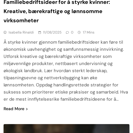
Familiebedriftsideer for å styrke kvinner:
Kreative, bærekraftige og lønnsomme
virksomheter
Isabella Rinaldi
11/08/2025
0
17 Mins
Å styrke kvinner gjennom familiebedriftsideer kan føre til
økonomisk uavhengighet og samfunnsmessig innvirkning.
Utforsk kreative og bærekraftige virksomheter som
miljøvennlige produkter, nettbasert undervisning og
økologisk landbruk. Lær hvordan sterkt lederskap,
tilpasningsevne og nettverksbygging kan øke
lønnsomheten. Oppdag handlingsrettede strategier for
suksess som prioriterer etiske praksiser og samarbeid. Hva
er de mest innflytelsesrike familiebedriftsideene for å…
Read More