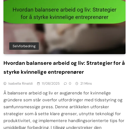
Selvforbedring
Hvordan balansere arbeid og liv: Strategier for å
styrke kvinnelige entreprenører
Isabella Rinaldi
11/08/2025
0
21 Mins
Å balansere arbeid og liv er avgjørende for kvinnelige
gründere som står overfor utfordringer med tidsstyring og
samfunnsmessige press. Denne artikkelen utforsker
strategier som å sette klare grenser, utnytte teknologi for
produktivitet, og implementere handlingsorienterte tips for
umiddelbar forbedring. I tillegg understreker den