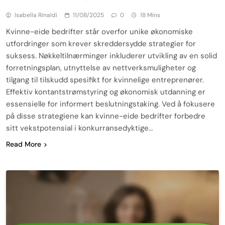
Isabella Rinaldi
11/08/2025
0
18 Mins
Kvinne-eide bedrifter står overfor unike økonomiske
utfordringer som krever skreddersydde strategier for
suksess. Nøkkeltilnærminger inkluderer utvikling av en solid
forretningsplan, utnyttelse av nettverksmuligheter og
tilgang til tilskudd spesifikt for kvinnelige entreprenører.
Effektiv kontantstrømstyring og økonomisk utdanning er
essensielle for informert beslutningstaking. Ved å fokusere
på disse strategiene kan kvinne-eide bedrifter forbedre
sitt vekstpotensial i konkurransedyktige…
Read More