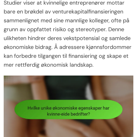
Studier viser at kvinnelige entreprenører mottar
bare en brøkdel av venturekapitalfinansieringen
sammenlignet med sine mannlige kolleger, ofte på
grunn av oppfattet risiko og stereotyper. Denne
ulikheten hindrer deres vekstpotensial og samlede
økonomiske bidrag. Å adressere kjønnsfordommer
kan forbedre tilgangen til finansiering og skape et
mer rettferdig økonomisk landskap.