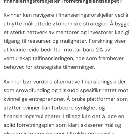
finansieringsforskjeller i forretningslandskapet?
Kvinner kan navigere i finansieringsforskjeller ved å
utnytte målrettede økonomiske strategier. Å bygge
et sterkt nettverk av mentorer og investorer kan gi
tilgang til ressurser og muligheter. Forskning viser
at kvinne-eide bedrifter mottar bare 2% av
venturekapitalfinansieringen, noe som fremhever
behovet for strategiske tilnærminger.
Kvinner bør vurdere alternative finansieringskilder
som crowdfunding og tilskudd spesifikt rettet mot
kvinnelige entreprenører. Å bruke plattformer som
støtter kvinner kan forbedre synlighet og
finansieringsmuligheter. I tillegg kan det å lage en
solid forretningsplan som klart skisserer mål og
økonomiske projeksjoner tiltrekke potensielle