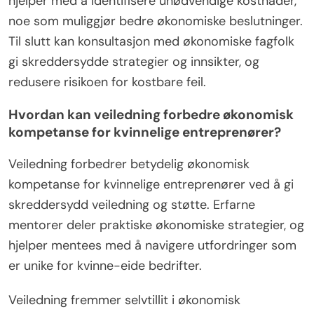
hjelper med å identifisere unødvendige kostnader,
noe som muliggjør bedre økonomiske beslutninger.
Til slutt kan konsultasjon med økonomiske fagfolk
gi skreddersydde strategier og innsikter, og
redusere risikoen for kostbare feil.
Hvordan kan veiledning forbedre økonomisk
kompetanse for kvinnelige entreprenører?
Veiledning forbedrer betydelig økonomisk
kompetanse for kvinnelige entreprenører ved å gi
skreddersydd veiledning og støtte. Erfarne
mentorer deler praktiske økonomiske strategier, og
hjelper mentees med å navigere utfordringer som
er unike for kvinne-eide bedrifter.
Veiledning fremmer selvtillit i økonomisk