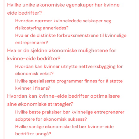
Hvilke unike økonomiske egenskaper har kvinne-
eide bedrifter?
Hvordan nærmer kvinneledede selskaper seg
risikostyring annerledes?
Hva er de distinkte forbruksmønstrene til kvinnelige
entreprenører?
Hva er de sjeldne økonomiske mulighetene for
kvinne-eide bedrifter?
Hvordan kan kvinner utnytte nettverksbygging for
økonomisk vekst?
Hvilke spesialiserte programmer finnes for å støtte
kvinner i finans?
Hvordan kan kvinne-eide bedrifter optimalisere
sine økonomiske strategier?
Hvilke beste praksiser bør kvinnelige entreprenører
adoptere for økonomisk suksess?
Hvilke vanlige økonomiske feil bør kvinne-eide
bedrifter unngå?