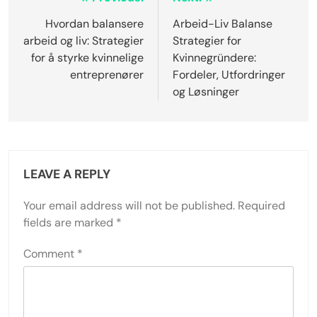
Post
navigation
Hvordan balansere
Arbeid-Liv Balanse
arbeid og liv: Strategier
Strategier for
for å styrke kvinnelige
Kvinnegründere:
entreprenører
Fordeler, Utfordringer
og Løsninger
LEAVE A REPLY
Your email address will not be published.
Required
fields are marked
*
Comment
*