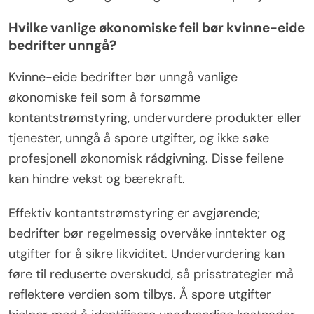
Hvilke vanlige økonomiske feil bør kvinne-eide
bedrifter unngå?
Kvinne-eide bedrifter bør unngå vanlige
økonomiske feil som å forsømme
kontantstrømstyring, undervurdere produkter eller
tjenester, unngå å spore utgifter, og ikke søke
profesjonell økonomisk rådgivning. Disse feilene
kan hindre vekst og bærekraft.
Effektiv kontantstrømstyring er avgjørende;
bedrifter bør regelmessig overvåke inntekter og
utgifter for å sikre likviditet. Undervurdering kan
føre til reduserte overskudd, så prisstrategier må
reflektere verdien som tilbys. Å spore utgifter