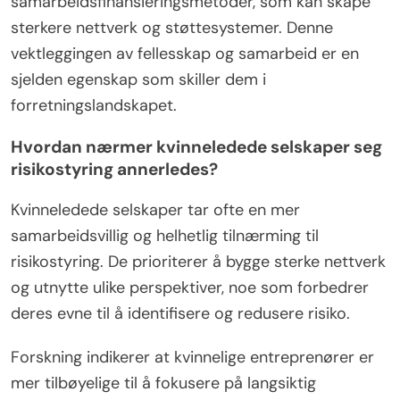
samarbeidsfinansieringsmetoder, som kan skape
sterkere nettverk og støttesystemer. Denne
vektleggingen av fellesskap og samarbeid er en
sjelden egenskap som skiller dem i
forretningslandskapet.
Hvordan nærmer kvinneledede selskaper seg
risikostyring annerledes?
Kvinneledede selskaper tar ofte en mer
samarbeidsvillig og helhetlig tilnærming til
risikostyring. De prioriterer å bygge sterke nettverk
og utnytte ulike perspektiver, noe som forbedrer
deres evne til å identifisere og redusere risiko.
Forskning indikerer at kvinnelige entreprenører er
mer tilbøyelige til å fokusere på langsiktig