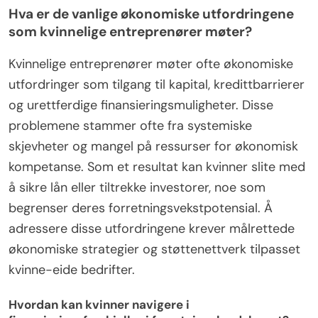
Hva er de vanlige økonomiske utfordringene
som kvinnelige entreprenører møter?
Kvinnelige entreprenører møter ofte økonomiske
utfordringer som tilgang til kapital, kredittbarrierer
og urettferdige finansieringsmuligheter. Disse
problemene stammer ofte fra systemiske
skjevheter og mangel på ressurser for økonomisk
kompetanse. Som et resultat kan kvinner slite med
å sikre lån eller tiltrekke investorer, noe som
begrenser deres forretningsvekstpotensial. Å
adressere disse utfordringene krever målrettede
økonomiske strategier og støttenettverk tilpasset
kvinne-eide bedrifter.
Hvordan kan kvinner navigere i