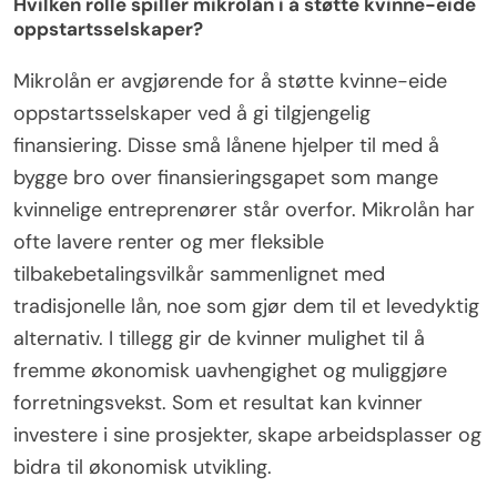
Hvilken rolle spiller mikrolån i å støtte kvinne-eide
oppstartsselskaper?
Mikrolån er avgjørende for å støtte kvinne-eide
oppstartsselskaper ved å gi tilgjengelig
finansiering. Disse små lånene hjelper til med å
bygge bro over finansieringsgapet som mange
kvinnelige entreprenører står overfor. Mikrolån har
ofte lavere renter og mer fleksible
tilbakebetalingsvilkår sammenlignet med
tradisjonelle lån, noe som gjør dem til et levedyktig
alternativ. I tillegg gir de kvinner mulighet til å
fremme økonomisk uavhengighet og muliggjøre
forretningsvekst. Som et resultat kan kvinner
investere i sine prosjekter, skape arbeidsplasser og
bidra til økonomisk utvikling.