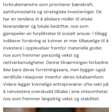
forbruksmønstre som prioriterer bærekraft,
samfunnsstøtte og strategiske investeringer. De
har en tendens til å allokere midler til etiske
leverandører og lokale bedrifter, noe som
gjenspeiler en forpliktelse til sosialt ansvar. I tillegg
indikerer forskning at kvinner er mer tilbøyelige til å
investere i opplevelser fremfor materielle goder,
noe som fremmer personlig vekst og
nettverksmuligheter. Denne tilnærmingen forbedrer
ikke bare deres forretningssans, men bygger også
verdifulle relasjoner innenfor deres lokalsamfunn.
Videre legger kvinnelige entreprenører ofte vekt på
å reinvestere overskudd tilbake i sine virksomheter,
noe som fremmer langsiktig vekst og stabilitet.