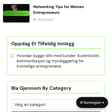
Networking Tips for Women
Entrepreneurs
16/07/2025
Oppdag Et Tilfeldig Innlegg
Hvordan bygge tillit med kunder: Autentisitet,
kommunikasjon og myndiggjøring for
kvinnelige entreprenører
Bla Gjennom By Category
🌐 Norwegian ▾