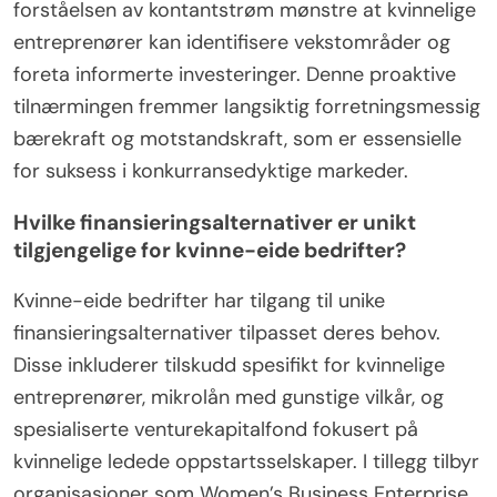
forståelsen av kontantstrøm mønstre at kvinnelige
entreprenører kan identifisere vekstområder og
foreta informerte investeringer. Denne proaktive
tilnærmingen fremmer langsiktig forretningsmessig
bærekraft og motstandskraft, som er essensielle
for suksess i konkurransedyktige markeder.
Hvilke finansieringsalternativer er unikt
tilgjengelige for kvinne-eide bedrifter?
Kvinne-eide bedrifter har tilgang til unike
finansieringsalternativer tilpasset deres behov.
Disse inkluderer tilskudd spesifikt for kvinnelige
entreprenører, mikrolån med gunstige vilkår, og
spesialiserte venturekapitalfond fokusert på
kvinnelige ledede oppstartsselskaper. I tillegg tilbyr
organisasjoner som Women’s Business Enterprise