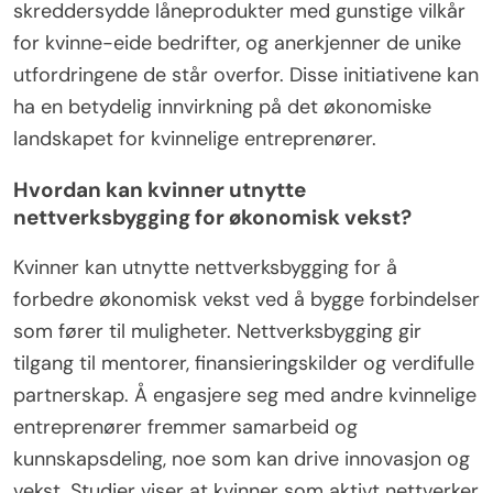
skreddersydde låneprodukter med gunstige vilkår
for kvinne-eide bedrifter, og anerkjenner de unike
utfordringene de står overfor. Disse initiativene kan
ha en betydelig innvirkning på det økonomiske
landskapet for kvinnelige entreprenører.
Hvordan kan kvinner utnytte
nettverksbygging for økonomisk vekst?
Kvinner kan utnytte nettverksbygging for å
forbedre økonomisk vekst ved å bygge forbindelser
som fører til muligheter. Nettverksbygging gir
tilgang til mentorer, finansieringskilder og verdifulle
partnerskap. Å engasjere seg med andre kvinnelige
entreprenører fremmer samarbeid og
kunnskapsdeling, noe som kan drive innovasjon og
vekst. Studier viser at kvinner som aktivt nettverker