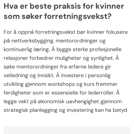
vellykkede forhandlinger. I tillegg bruker de ofte
aktiv lytting, noe som gjør dem i stand til å forstå
behov og bekymringer bedre. Denne tilnærmingen
kan resultere i innovative løsninger som
tilfredsstiller alle involverte parter.
Hva er beste praksis for kvinner
som søker forretningsvekst?
For å oppnå forretningsvekst bør kvinner fokusere
på nettverksbygging, mentorordninger og
kontinuerlig læring. Å bygge sterke profesjonelle
relasjoner forbedrer muligheter og synlighet. Å
søke mentorordninger fra erfarne ledere gir