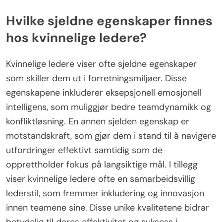
mentornettverk, som forbedrer profesjonell
utvikling og støtte. I tillegg prioriterer de bærekraft
i forretningspraksis, i tråd med forbrukernes
verdier. Dette unike fokuset på fellesskap og etiske
hensyn skiller dem fra konkurrentene i markedet.
Hvilke sjeldne egenskaper finnes
hos kvinnelige ledere?
Kvinnelige ledere viser ofte sjeldne egenskaper
som skiller dem ut i forretningsmiljøer. Disse
egenskapene inkluderer eksepsjonell emosjonell
intelligens, som muliggjør bedre teamdynamikk og
konfliktløsning. En annen sjelden egenskap er