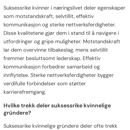
veilede kvinner i å sikre økonomisk støtte.
Hva er de universelle
egenskapene til suksessrike
kvinner i næringslivet?
Suksessrike kvinner i næringslivet deler egenskaper
som motstandskraft, selvtillit, effektiv
kommunikasjon og sterke nettverksferdigheter.
Disse kvalitetene gjør dem i stand til å navigere i
utfordringer og gripe muligheter. Motstandskraft
lar dem overvinne tilbakeslag, mens selvtillit
fremmer besluttsomt lederskap. Effektiv
kommunikasjon forbedrer samarbeid og