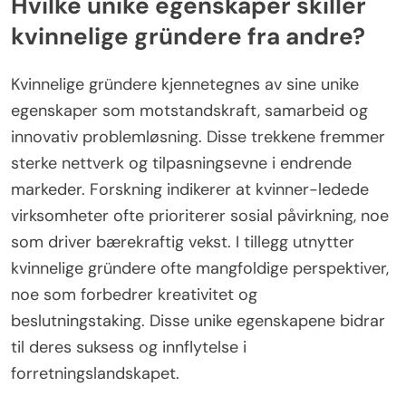
innovasjon og samarbeid. Som et resultat fungerer
emosjonell intelligens som en kritisk faktor for å
oppnå lederroller og økonomisk uavhengighet i
næringslivet.
Hvilke unike egenskaper skiller
kvinnelige gründere fra andre?
Kvinnelige gründere kjennetegnes av sine unike
egenskaper som motstandskraft, samarbeid og
innovativ problemløsning. Disse trekkene fremmer
sterke nettverk og tilpasningsevne i endrende
markeder. Forskning indikerer at kvinner-ledede
virksomheter ofte prioriterer sosial påvirkning, noe