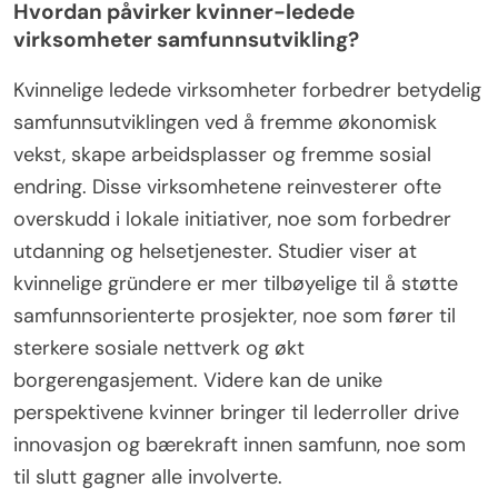
som driver bærekraftig vekst. I tillegg utnytter
kvinnelige gründere ofte mangfoldige perspektiver,
noe som forbedrer kreativitet og
beslutningstaking. Disse unike egenskapene bidrar
til deres suksess og innflytelse i
forretningslandskapet.
Hvordan påvirker kvinner-ledede
virksomheter samfunnsutvikling?
Kvinnelige ledede virksomheter forbedrer betydelig
samfunnsutviklingen ved å fremme økonomisk
vekst, skape arbeidsplasser og fremme sosial
endring. Disse virksomhetene reinvesterer ofte
overskudd i lokale initiativer, noe som forbedrer
utdanning og helsetjenester. Studier viser at