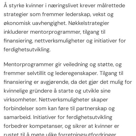
Å styrke kvinner i næringslivet krever målrettede
strategier som fremmer lederskap, vekst og
økonomisk uavhengighet. Nøkkelstrategier
inkluderer mentorprogrammer, tilgang til
finansiering, nettverksmuligheter og initiativer for
ferdighetsutvikling.
Mentorprogrammer gir veiledning og støtte, og
fremmer selvtillit og lederegenskaper. Tilgang til
finansiering er avgjørende, da det gjør det mulig for
kvinnelige gründere å starte og utvikle sine
virksomheter. Nettverksmuligheter skaper
forbindelser som kan føre til partnerskap og
samarbeid. Initiativer for ferdighetsutvikling
forbedrer kompetanser, og sikrer at kvinner er
rustet til å møte ulike forretningsutfordringer.