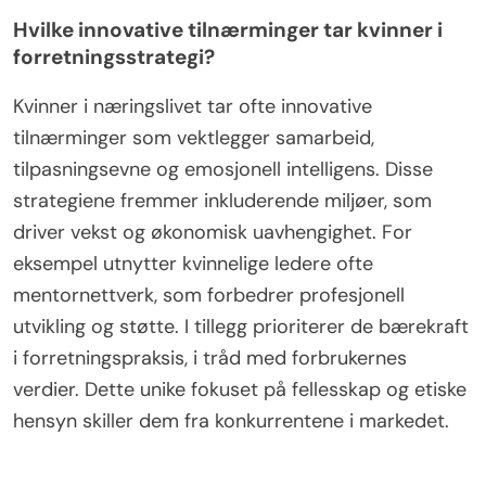
kvinnelige gründere er mer tilbøyelige til å støtte
samfunnsorienterte prosjekter, noe som fører til
sterkere sosiale nettverk og økt
borgerengasjement. Videre kan de unike
perspektivene kvinner bringer til lederroller drive
innovasjon og bærekraft innen samfunn, noe som
til slutt gagner alle involverte.
Hvilke innovative tilnærminger tar kvinner i
forretningsstrategi?
Kvinner i næringslivet tar ofte innovative
tilnærminger som vektlegger samarbeid,
tilpasningsevne og emosjonell intelligens. Disse
strategiene fremmer inkluderende miljøer, som
driver vekst og økonomisk uavhengighet. For
eksempel utnytter kvinnelige ledere ofte