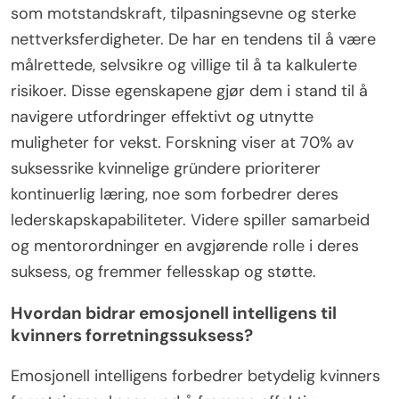
innflytelse. Sterke nettverksferdigheter bygger
verdifulle forbindelser som støtter
karrierefremgang.
Hvilke trekk deler suksessrike kvinnelige
gründere?
Suksessrike kvinnelige gründere deler ofte trekk
som motstandskraft, tilpasningsevne og sterke
nettverksferdigheter. De har en tendens til å være
målrettede, selvsikre og villige til å ta kalkulerte
risikoer. Disse egenskapene gjør dem i stand til å
navigere utfordringer effektivt og utnytte
muligheter for vekst. Forskning viser at 70% av
suksessrike kvinnelige gründere prioriterer
kontinuerlig læring, noe som forbedrer deres