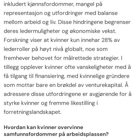
inkludert kjønnsfordommer, mangel på
representasjon og utfordringer med balanse
mellom arbeid og liv. Disse hindringene begrenser
deres ledermuligheter og økonomiske vekst.
Forskning viser at kvinner kun innehar 28% av
lederroller på høyt nivå globalt, noe som
fremhever behovet for målrettede strategier. I
tillegg opplever kvinner ofte vanskeligheter med å
få tilgang til finansiering, med kvinnelige gründere
som mottar bare en brøkdel av venturekapital. Å
adressere disse utfordringene er avgjørende for å
styrke kvinner og fremme likestilling i
forretningslandskapet.
Hvordan kan kvinner overvinne
samfunnsfordommer på arbeidsplassen?