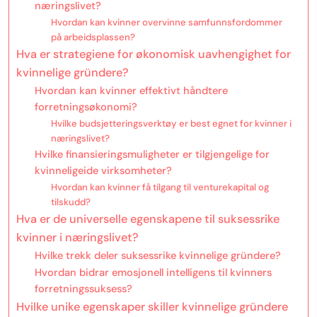
næringslivet?
Hvordan kan kvinner overvinne samfunnsfordommer
på arbeidsplassen?
Hva er strategiene for økonomisk uavhengighet for
kvinnelige gründere?
Hvordan kan kvinner effektivt håndtere
forretningsøkonomi?
Hvilke budsjetteringsverktøy er best egnet for kvinner i
næringslivet?
Hvilke finansieringsmuligheter er tilgjengelige for
kvinneligeide virksomheter?
Hvordan kan kvinner få tilgang til venturekapital og
tilskudd?
Hva er de universelle egenskapene til suksessrike
kvinner i næringslivet?
Hvilke trekk deler suksessrike kvinnelige gründere?
Hvordan bidrar emosjonell intelligens til kvinners
forretningssuksess?
Hvilke unike egenskaper skiller kvinnelige gründere