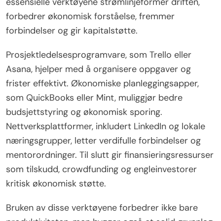
essensielle verktøyene strømlinjeformer driften,
forbedrer økonomisk forståelse, fremmer
forbindelser og gir kapitalstøtte.
Prosjektledelsesprogramvare, som Trello eller
Asana, hjelper med å organisere oppgaver og
frister effektivt. Økonomiske planleggingsapper,
som QuickBooks eller Mint, muliggjør bedre
budsjettstyring og økonomisk sporing.
Nettverksplattformer, inkludert LinkedIn og lokale
næringsgrupper, letter verdifulle forbindelser og
mentorordninger. Til slutt gir finansieringsressurser
som tilskudd, crowdfunding og engleinvestorer
kritisk økonomisk støtte.
Bruken av disse verktøyene forbedrer ikke bare