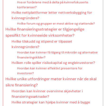
Hva er fordelene med å delta på kvinnefokuserte
konferanser?
Hvilke nettplattformer letter nettverksbygging for
kvinnegründere?
Hvilke forum og grupper er mest aktive og støttende?
Hvilke finansieringsstrategier er tilgjengelige
spesifikt for kvinneeide virksomheter?
Hvilke tilskudd og stipend er tilpasset
kvinnegründere?
Hvordan kan kvinner få tilgang til mikrolån og alternative
finansieringskilder?
Hvilken rolle spiller risikokapital og engleinvestorer?
Hvordan kan kvinner effektivt presentere for
investorer?
Hvilke unike utfordringer møter kvinner når de skal
sikre finansiering?
Hvordan kan kvinner overvinne skjevheter i
finansieringssøknader?
Hvilke strategier kan hjelpe kvinner med å bygge