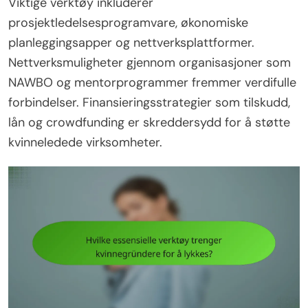
Viktige verktøy inkluderer
prosjektledelsesprogramvare, økonomiske
planleggingsapper og nettverksplattformer.
Nettverksmuligheter gjennom organisasjoner som
NAWBO og mentorprogrammer fremmer verdifulle
forbindelser. Finansieringsstrategier som tilskudd,
lån og crowdfunding er skreddersydd for å støtte
kvinneledede virksomheter.