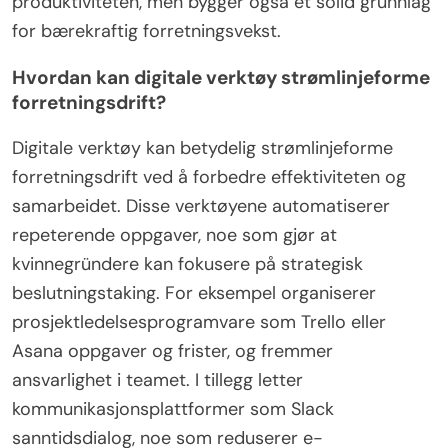
produktiviteten, men bygger også et solid grunnlag
for bærekraftig forretningsvekst.
Hvordan kan digitale verktøy strømlinjeforme
forretningsdrift?
Digitale verktøy kan betydelig strømlinjeforme
forretningsdrift ved å forbedre effektiviteten og
samarbeidet. Disse verktøyene automatiserer
repeterende oppgaver, noe som gjør at
kvinnegründere kan fokusere på strategisk
beslutningstaking. For eksempel organiserer
prosjektledelsesprogramvare som Trello eller
Asana oppgaver og frister, og fremmer
ansvarlighet i teamet. I tillegg letter
kommunikasjonsplattformer som Slack
sanntidsdialog, noe som reduserer e-