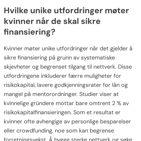
Hvilke unike utfordringer møter
kvinner når de skal sikre
finansiering?
Kvinner møter unike utfordringer når det gjelder å
sikre finansiering på grunn av systematiske
skjevheter og begrenset tilgang til nettverk. Disse
utfordringene inkluderer færre muligheter for
risikokapital, lavere godkjenningsrater for lån og
mangel på mentorordninger. Studier viser at
kvinnelige gründere mottar bare omtrent 2 % av
risikokapitalfinansieringen. Som et resultat er
kvinner ofte avhengige av personlige besparelser
eller crowdfunding, noe som kan begrense
forretningsvekst. Å bygge sterke nettverk og søke