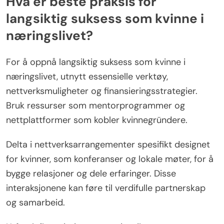
Hva er beste praksis for
langsiktig suksess som kvinne i
næringslivet?
For å oppnå langsiktig suksess som kvinne i
næringslivet, utnytt essensielle verktøy,
nettverksmuligheter og finansieringsstrategier.
Bruk ressurser som mentorprogrammer og
nettplattformer som kobler kvinnegründere.
Delta i nettverksarrangementer spesifikt designet
for kvinner, som konferanser og lokale møter, for å
bygge relasjoner og dele erfaringer. Disse
interaksjonene kan føre til verdifulle partnerskap
og samarbeid.