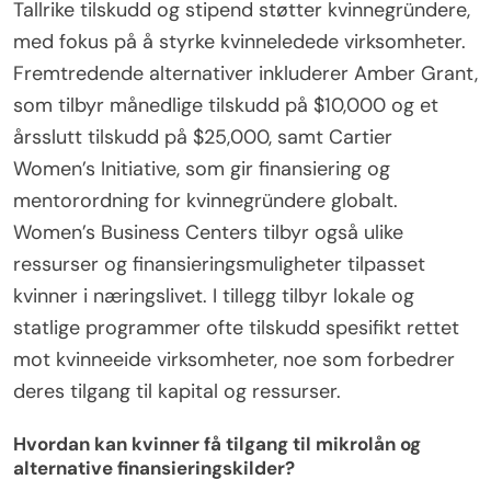
Tallrike tilskudd og stipend støtter kvinnegründere,
med fokus på å styrke kvinneledede virksomheter.
Fremtredende alternativer inkluderer Amber Grant,
som tilbyr månedlige tilskudd på $10,000 og et
årsslutt tilskudd på $25,000, samt Cartier
Women’s Initiative, som gir finansiering og
mentorordning for kvinnegründere globalt.
Women’s Business Centers tilbyr også ulike
ressurser og finansieringsmuligheter tilpasset
kvinner i næringslivet. I tillegg tilbyr lokale og
statlige programmer ofte tilskudd spesifikt rettet
mot kvinneeide virksomheter, noe som forbedrer
deres tilgang til kapital og ressurser.
Hvordan kan kvinner få tilgang til mikrolån og
alternative finansieringskilder?