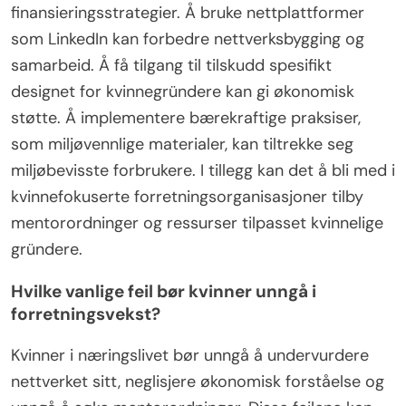
finansieringsstrategier. Å bruke nettplattformer
som LinkedIn kan forbedre nettverksbygging og
samarbeid. Å få tilgang til tilskudd spesifikt
designet for kvinnegründere kan gi økonomisk
støtte. Å implementere bærekraftige praksiser,
som miljøvennlige materialer, kan tiltrekke seg
miljøbevisste forbrukere. I tillegg kan det å bli med i
kvinnefokuserte forretningsorganisasjoner tilby
mentorordninger og ressurser tilpasset kvinnelige
gründere.
Hvilke vanlige feil bør kvinner unngå i
forretningsvekst?
Kvinner i næringslivet bør unngå å undervurdere
nettverket sitt, neglisjere økonomisk forståelse og