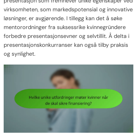
presentasjon som fremhever unike egenskaper ved
virksomheten, som markedspotensial og innovative
løsninger, er avgjørende. I tillegg kan det å søke
mentorordninger fra suksessrike kvinnegründere
forbedre presentasjonsevner og selvtillit. Å delta i
presentasjonskonkurranser kan også tilby praksis
og synlighet.