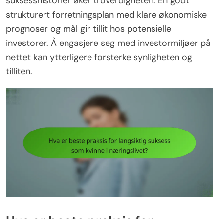
suksesshistorier øker troverdigheten. En godt
strukturert forretningsplan med klare økonomiske
prognoser og mål gir tillit hos potensielle
investorer. Å engasjere seg med investormiljøer på
nettet kan ytterligere forsterke synligheten og
tilliten.