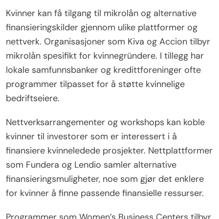
Kvinner kan få tilgang til mikrolån og alternative
finansieringskilder gjennom ulike plattformer og
nettverk. Organisasjoner som Kiva og Accion tilbyr
mikrolån spesifikt for kvinnegründere. I tillegg har
lokale samfunnsbanker og kredittforeninger ofte
programmer tilpasset for å støtte kvinnelige
bedriftseiere.
Nettverksarrangementer og workshops kan koble
kvinner til investorer som er interessert i å
finansiere kvinneledede prosjekter. Nettplattformer
som Fundera og Lendio samler alternative
finansieringsmuligheter, noe som gjør det enklere
for kvinner å finne passende finansielle ressurser.
Programmer som Women’s Business Centers tilbyr