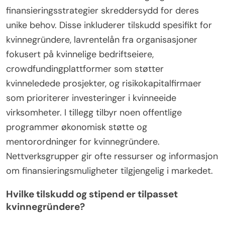
finansieringsstrategier skreddersydd for deres
unike behov. Disse inkluderer tilskudd spesifikt for
kvinnegründere, lavrentelån fra organisasjoner
fokusert på kvinnelige bedriftseiere,
crowdfundingplattformer som støtter
kvinneledede prosjekter, og risikokapitalfirmaer
som prioriterer investeringer i kvinneeide
virksomheter. I tillegg tilbyr noen offentlige
programmer økonomisk støtte og
mentorordninger for kvinnegründere.
Nettverksgrupper gir ofte ressurser og informasjon
om finansieringsmuligheter tilgjengelig i markedet.
Hvilke tilskudd og stipend er tilpasset
kvinnegründere?